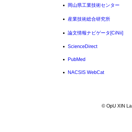
岡
山県工業技術センター
産業技術総合研究所
論文情報ナビゲータ[CiNii]
ScienceDirect
PubMed
NACSIS WebCat
© OpU XIN Lab.